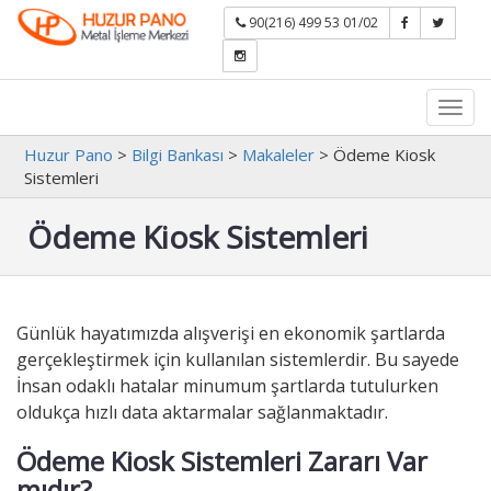
90(216) 499 53 01/02
Toggl
navig
Huzur Pano
>
Bilgi Bankası
>
Makaleler
>
Ödeme Kiosk
Sistemleri
Ödeme Kiosk Sistemleri
Günlük hayatımızda alışverişi en ekonomik şartlarda
gerçekleştirmek için kullanılan sistemlerdir. Bu sayede
İnsan odaklı hatalar minumum şartlarda tutulurken
oldukça hızlı data aktarmalar sağlanmaktadır.
Ödeme Kiosk Sistemleri Zararı Var
mıdır?