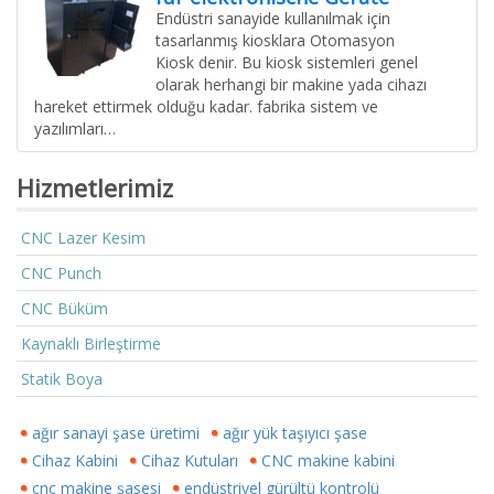
Endüstri sanayide kullanılmak için
tasarlanmış kiosklara Otomasyon
Kiosk denir. Bu kiosk sistemleri genel
olarak herhangi bir makine yada cihazı
hareket ettirmek olduğu kadar. fabrika sistem ve
yazılımları…
Hizmetlerimiz
CNC Lazer Kesim
CNC Punch
CNC Büküm
Kaynaklı Birleştirme
Statik Boya
ağır sanayi şase üretimi
ağır yük taşıyıcı şase
Cihaz Kabini
Cihaz Kutuları
CNC makine kabini
cnc makine şasesi
endüstriyel gürültü kontrolü