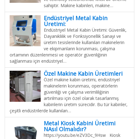
sahiptir. Makine kabinleri, makine…
Endüstriyel Metal Kabin
Üretimi:
Endüstriyel Metal Kabin Üretimi: Güvenlik,
Dayanıklılık ve Fonksiyonellik Sanayi ve
üretim tesislerinde kullanılan makinelerin
ve ekipmanların korunması, çalışma
ortamının düzenlenmesi ve operatör güvenliğinin
sağlanması için endüstriyel…
Özel Makine Kabin Üretimleri
Özel makine kabin üretimi, endüstriyel
makinelerin korunması, operatörlerin
güvenliği ve çalışma verimliliğinin
artırılması için özel olarak tasarlanmış
kabinlerin üretim sürecidir. Bu tür kabinler,
çeşitli endüstrilerde kullanılan…
Metal Kiosk Kabini Üretimi
NAsıl Olmalıdır?
https://youtu.be/eZV3Dc_9Hsw Kiosk