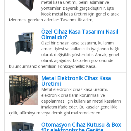
metal kasa üretimi, belirli adımlar ve
yöntemler izleyerek gerçekleştirilir. İşte
kiosk metal kasa üretimi için genel olarak
izlenmesi gereken adımlar: Tasarım: İlk adım,…
Özel Cihaz Kasa Tasarımı Nasıl
Olmalıdır?
Özel bir cihazın kasa tasarımı, kullanım
amacı, işlevi ve kullanıcı ihtiyaçlarına bağlı
olarak değişiklik gösterebilir. Ancak, genel
olarak aşağıdaki faktörleri göz önünde
bulundurmanız önemlidir: Fonksiyonellik: Kasa…
Metal Elektronik Cihaz Kasa
Üretimi
Metal elektronik cihaz kasa üretimi,
elektronik cihazların korunması ve
depolanması için kullanılan metal kasaların
imalatını ifade eder. Bu kasalar genellikle
çelik, alüminyum veya demir gibi malzemelerden…
Otomasyon Cihaz Kutusu & Box
für elektronische Geräte