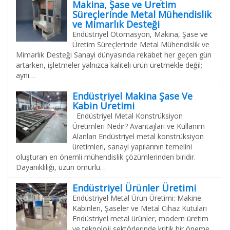
Makina, Şase ve Üretim
Süreçlerinde Metal Mühendislik
ve Mimarlık Desteği
Endüstriyel Otomasyon, Makina, Şase ve
Üretim Süreçlerinde Metal Mühendislik ve
Mimarlık Desteği Sanayi dünyasında rekabet her geçen gün
artarken, işletmeler yalnızca kaliteli ürün üretmekle değil;
aynı…
Endüstriyel Makina Şase Ve
Kabin Üretimi
Endüstriyel Metal Konstrüksiyon
Üretimleri Nedir? Avantajları ve Kullanım
Alanları Endüstriyel metal konstrüksiyon
üretimleri, sanayi yapılarının temelini
oluşturan en önemli mühendislik çözümlerinden biridir.
Dayanıklılığı, uzun ömürlü…
Endüstriyel Ürünler Üretimi
Endüstriyel Metal Ürün Üretimi: Makine
Kabinleri, Şaseler ve Metal Cihaz Kutuları
Endüstriyel metal ürünler, modern üretim
ve teknoloji sektörlerinde kritik bir öneme