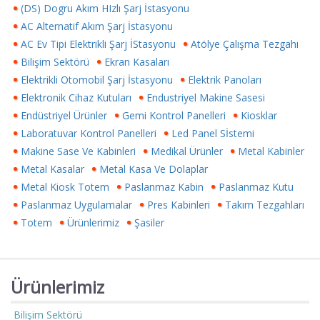
(DS) Dogru Akım HIzlı Şarj İstasyonu
AC Alternatif Akım Şarj İstasyonu
AC Ev Tipi Elektrikli Şarj İStasyonu
Atölye Çalışma Tezgahı
Bilişim Sektörü
Ekran Kasaları
Elektrikli Otomobil Şarj İstasyonu
Elektrik Panoları
Elektronik Cihaz Kutuları
Endustriyel Makine Sasesi
Endüstriyel Ürünler
Gemi Kontrol Panelleri
Kiosklar
Laboratuvar Kontrol Panelleri
Led Panel Sİstemi
Makine Sase Ve Kabinleri
Medikal Ürünler
Metal Kabinler
Metal Kasalar
Metal Kasa Ve Dolaplar
Metal Kiosk Totem
Paslanmaz Kabin
Paslanmaz Kutu
Paslanmaz Uygulamalar
Pres Kabinleri
Takım Tezgahları
Totem
Ürünlerimiz
Şasiler
Ürünlerimiz
Bilişim Sektörü