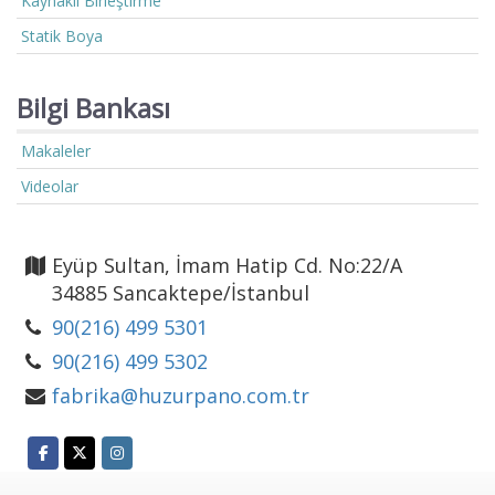
Kaynaklı Birleştirme
Statik Boya
Bilgi Bankası
Makaleler
Videolar
Eyüp Sultan, İmam Hatip Cd. No:22/A
34885 Sancaktepe/İstanbul
90(216) 499 5301
90(216) 499 5302
fabrika@huzurpano.com.tr