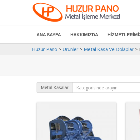
ANA SAYFA
HAKKIMIZDA
HIZMETLERIM
Huzur Pano
>
Ürünler
>
Metal Kasa Ve Dolaplar
>
Metal Kasalar