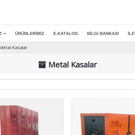
IZ
ÜRÜNLERIMIZ
E-KATALOG
BILGI BANKASI
İLE
Metal Kasalar
Metal Kasalar