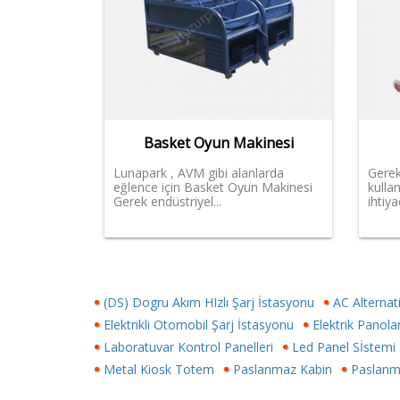
Basket Oyun Makinesi
Lunapark , AVM gibi alanlarda
Gerek
eğlence için Basket Oyun Makinesi
kulla
Gerek endüstriyel...
ihtiya
(DS) Dogru Akım HIzlı Şarj İstasyonu
AC Alternat
Elektrikli Otomobil Şarj İstasyonu
Elektrik Panolar
Laboratuvar Kontrol Panelleri
Led Panel Sİstemi
Metal Kiosk Totem
Paslanmaz Kabin
Paslanm