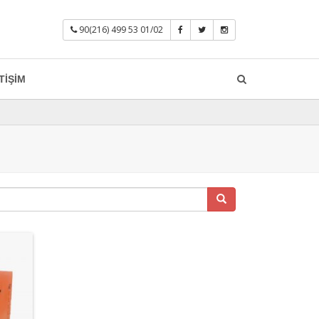
90(216) 499 53 01/02
TIŞIM