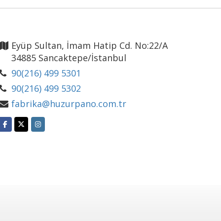
Eyüp Sultan, İmam Hatip Cd. No:22/A
34885 Sancaktepe/İstanbul
90(216) 499 5301
90(216) 499 5302
fabrika@huzurpano.com.tr