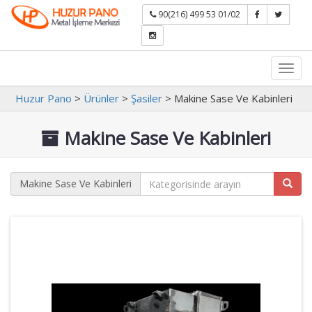
90(216) 499 53 01/02
Toggl
navig
Huzur Pano
>
Ürünler
>
Şasiler
>
Makine Sase Ve Kabinleri
Makine Sase Ve Kabinleri
Makine Sase Ve Kabinleri