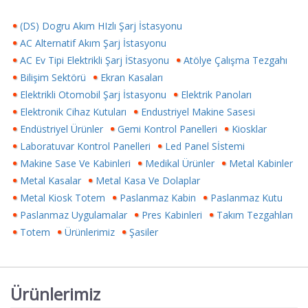
(DS) Dogru Akım HIzlı Şarj İstasyonu
AC Alternatif Akım Şarj İstasyonu
AC Ev Tipi Elektrikli Şarj İStasyonu
Atölye Çalışma Tezgahı
Bilişim Sektörü
Ekran Kasaları
Elektrikli Otomobil Şarj İstasyonu
Elektrik Panoları
Elektronik Cihaz Kutuları
Endustriyel Makine Sasesi
Endüstriyel Ürünler
Gemi Kontrol Panelleri
Kiosklar
Laboratuvar Kontrol Panelleri
Led Panel Sİstemi
Makine Sase Ve Kabinleri
Medikal Ürünler
Metal Kabinler
Metal Kasalar
Metal Kasa Ve Dolaplar
Metal Kiosk Totem
Paslanmaz Kabin
Paslanmaz Kutu
Paslanmaz Uygulamalar
Pres Kabinleri
Takım Tezgahları
Totem
Ürünlerimiz
Şasiler
Ürünlerimiz