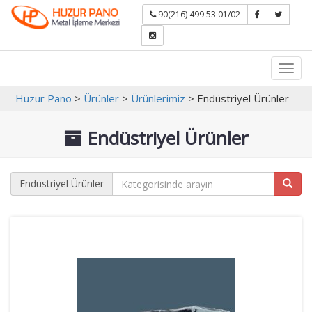
90(216) 499 53 01/02
Toggl
navig
Huzur Pano
>
Ürünler
>
Ürünlerimiz
>
Endüstriyel Ürünler
Endüstriyel Ürünler
Endüstriyel Ürünler