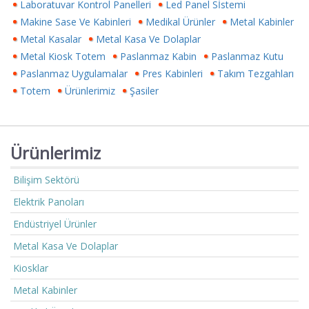
Laboratuvar Kontrol Panelleri
Led Panel Sİstemi
Makine Sase Ve Kabinleri
Medikal Ürünler
Metal Kabinler
Metal Kasalar
Metal Kasa Ve Dolaplar
Metal Kiosk Totem
Paslanmaz Kabin
Paslanmaz Kutu
Paslanmaz Uygulamalar
Pres Kabinleri
Takım Tezgahları
Totem
Ürünlerimiz
Şasiler
Ürünlerimiz
Bilişim Sektörü
Elektrik Panoları
Endüstriyel Ürünler
Metal Kasa Ve Dolaplar
Kiosklar
Metal Kabinler