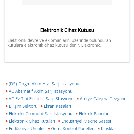
Elektronik Cihaz Kutusu
Elektronik devre ve ekipmanlarını üzerinde bulunduran
kutulara elektronik cihaz kutusu denir. Elektronik...
(DS) Dogru Akım HIzlı Şarj İstasyonu
AC Alternatif Akım Şarj İstasyonu
AC Ev Tipi Elektrikli Şarj İStasyonu
Atölye Çalışma Tezgahı
Bilişim Sektörü
Ekran Kasaları
Elektrikli Otomobil Şarj İstasyonu
Elektrik Panoları
Elektronik Cihaz Kutuları
Endustriyel Makine Sasesi
Endüstriyel Ürünler
Gemi Kontrol Panelleri
Kiosklar