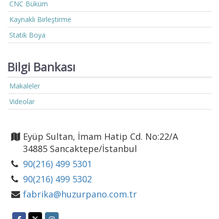
CNC Büküm
Kaynaklı Birleştirme
Statik Boya
Bilgi Bankası
Makaleler
Videolar
Eyüp Sultan, İmam Hatip Cd. No:22/A
34885 Sancaktepe/İstanbul
90(216) 499 5301
90(216) 499 5302
fabrika@huzurpano.com.tr