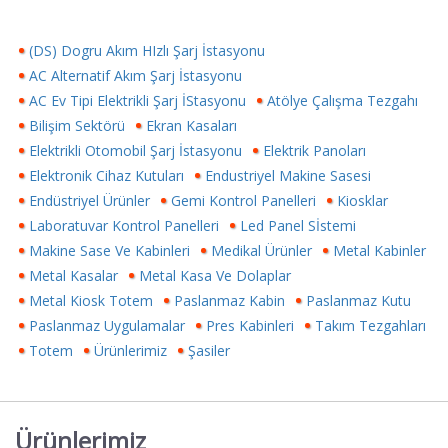
(DS) Dogru Akım HIzlı Şarj İstasyonu
AC Alternatif Akım Şarj İstasyonu
AC Ev Tipi Elektrikli Şarj İStasyonu
Atölye Çalışma Tezgahı
Bilişim Sektörü
Ekran Kasaları
Elektrikli Otomobil Şarj İstasyonu
Elektrik Panoları
Elektronik Cihaz Kutuları
Endustriyel Makine Sasesi
Endüstriyel Ürünler
Gemi Kontrol Panelleri
Kiosklar
Laboratuvar Kontrol Panelleri
Led Panel Sİstemi
Makine Sase Ve Kabinleri
Medikal Ürünler
Metal Kabinler
Metal Kasalar
Metal Kasa Ve Dolaplar
Metal Kiosk Totem
Paslanmaz Kabin
Paslanmaz Kutu
Paslanmaz Uygulamalar
Pres Kabinleri
Takım Tezgahları
Totem
Ürünlerimiz
Şasiler
Ürünlerimiz