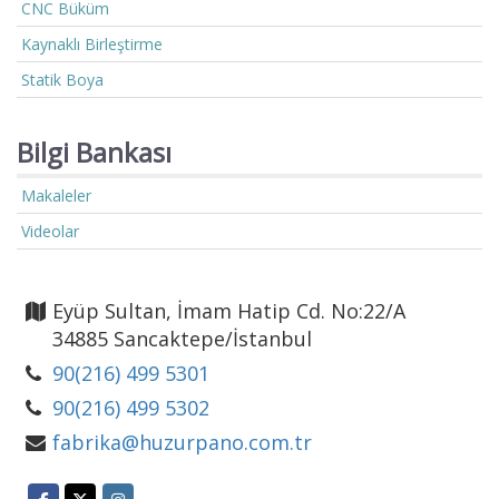
CNC Büküm
Kaynaklı Birleştirme
Statik Boya
Bilgi Bankası
Makaleler
Videolar
Eyüp Sultan, İmam Hatip Cd. No:22/A
34885 Sancaktepe/İstanbul
90(216) 499 5301
90(216) 499 5302
fabrika@huzurpano.com.tr