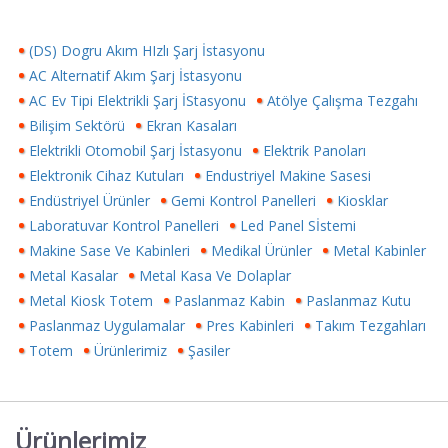
(DS) Dogru Akım HIzlı Şarj İstasyonu
AC Alternatif Akım Şarj İstasyonu
AC Ev Tipi Elektrikli Şarj İStasyonu
Atölye Çalışma Tezgahı
Bilişim Sektörü
Ekran Kasaları
Elektrikli Otomobil Şarj İstasyonu
Elektrik Panoları
Elektronik Cihaz Kutuları
Endustriyel Makine Sasesi
Endüstriyel Ürünler
Gemi Kontrol Panelleri
Kiosklar
Laboratuvar Kontrol Panelleri
Led Panel Sİstemi
Makine Sase Ve Kabinleri
Medikal Ürünler
Metal Kabinler
Metal Kasalar
Metal Kasa Ve Dolaplar
Metal Kiosk Totem
Paslanmaz Kabin
Paslanmaz Kutu
Paslanmaz Uygulamalar
Pres Kabinleri
Takım Tezgahları
Totem
Ürünlerimiz
Şasiler
Ürünlerimiz