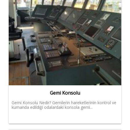
Gemi Konsolu
Gemi Konsolu Nedir? Gemilerin hareketlerinin kontrol ve
kumanda edildiği odalardaki konsola gemi...