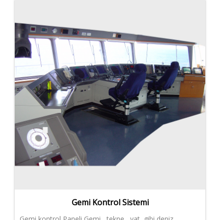
Gemi Kontrol Sistemi
Gemi kontrol Paneli Gemi , tekne , yat gibi deniz